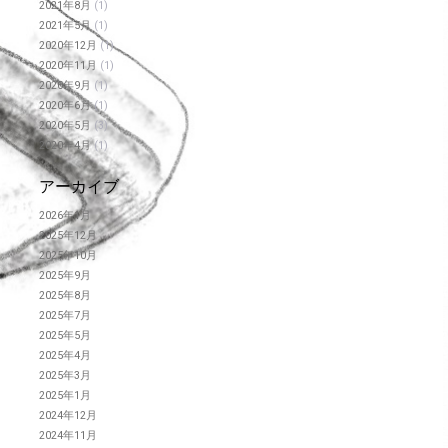
2021年8月
(1)
2021年5月
(1)
2020年12月
(1)
2020年11月
(1)
2020年9月
(1)
2020年6月
(1)
2020年5月
(3)
2020年4月
(1)
アーカイブ
2026年1月
2025年12月
2025年10月
2025年9月
2025年8月
2025年7月
2025年5月
2025年4月
2025年3月
2025年1月
2024年12月
2024年11月