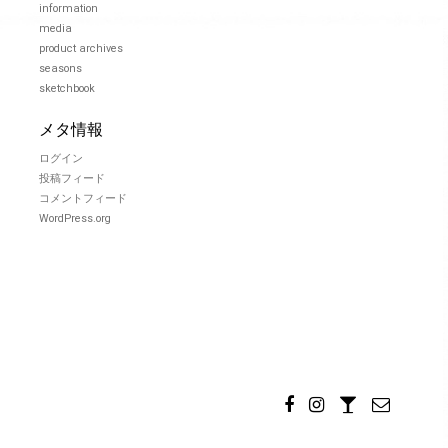
information
media
product archives
seasons
sketchbook
メタ情報
ログイン
投稿フィード
コメントフィード
WordPress.org