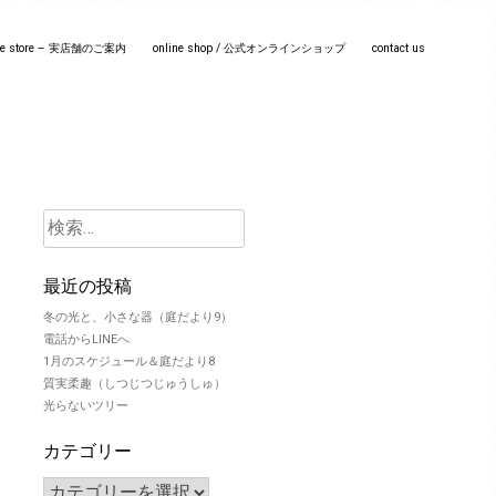
line store – 実店舗のご案内
online shop / 公式オンラインショップ
contact us
最近の投稿
冬の光と、小さな器（庭だより9）
電話からLINEへ
1月のスケジュール＆庭だより8
質実柔趣（しつじつじゅうしゅ）
光らないツリー
カテゴリー