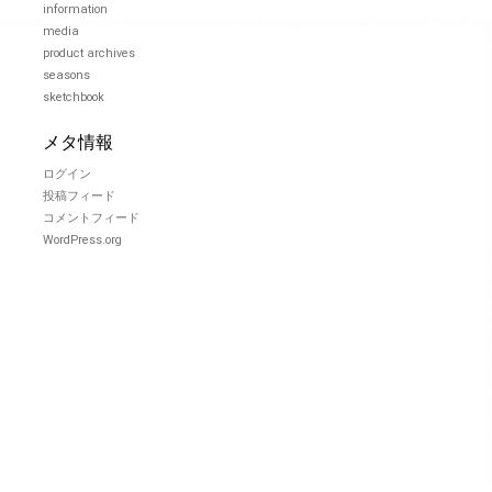
information
media
product archives
seasons
sketchbook
メタ情報
ログイン
投稿フィード
コメントフィード
WordPress.org