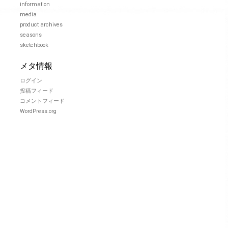
information
media
product archives
seasons
sketchbook
メタ情報
ログイン
投稿フィード
コメントフィード
WordPress.org