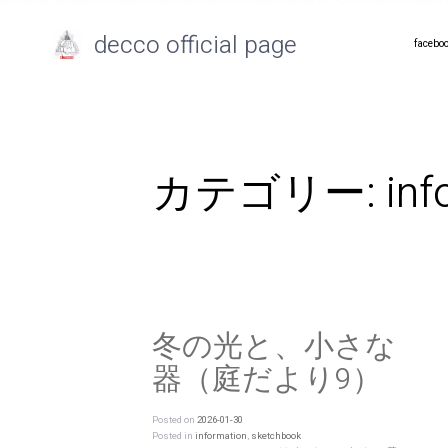
decco official page
facebo
カテゴリー:
inf
冬の光と、小さな
器（庭だより9）
Posted on
2026-01-30
Posted in
information
,
sketchbook