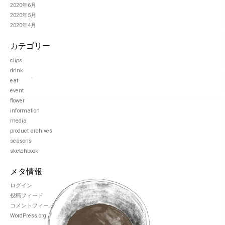
2020年6月
2020年5月
2020年4月
カテゴリー
clips
drink
eat
event
flower
information
media
product archives
seasons
sketchbook
メタ情報
ログイン
投稿フィード
コメントフィード
WordPress.org