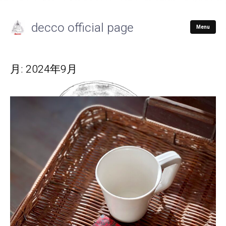
decco official page
Menu
月:
2024年9月