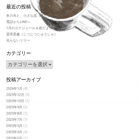
最近の投稿
冬の光と、小さな器（庭だより9）
電話からLINEへ
1月のスケジュール＆庭だより8
質実柔趣（しつじつじゅうしゅ）
光らないツリー
カテゴリー
投稿アーカイブ
2026年1月
(4)
2025年12月
(5)
2025年10月
(1)
2025年9月
(2)
2025年8月
(1)
2025年7月
(1)
2025年5月
(1)
2025年4月
(4)
2025年3月
(1)