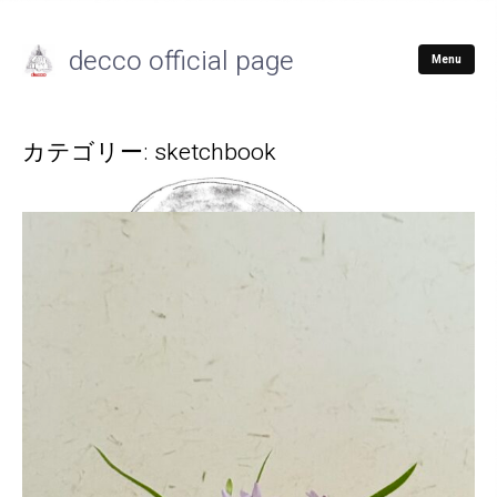
decco official page
Menu
カテゴリー:
sketchbook