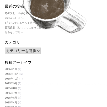
最近の投稿
冬の光と、小さな器（庭だより9）
電話からLINEへ
1月のスケジュール＆庭だより8
質実柔趣（しつじつじゅうしゅ）
光らないツリー
カテゴリー
投稿アーカイブ
2026年1月
(4)
2025年12月
(5)
2025年10月
(1)
2025年9月
(2)
2025年8月
(1)
2025年7月
(1)
2025年5月
(1)
2025年4月
(4)