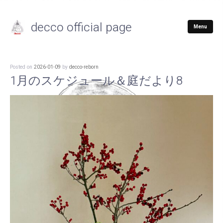
decco official page
Menu
Posted on
2026-01-09
by
decco-reborn
1月のスケジュール＆庭だより8