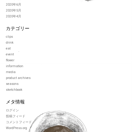
2020年6月
2020年5月
2020年4月
カテゴリー
clips
drink
eat
event
flower
information
media
product archives
seasons
sketchbook
メタ情報
ログイン
投稿フィード
コメントフィード
WordPress.org